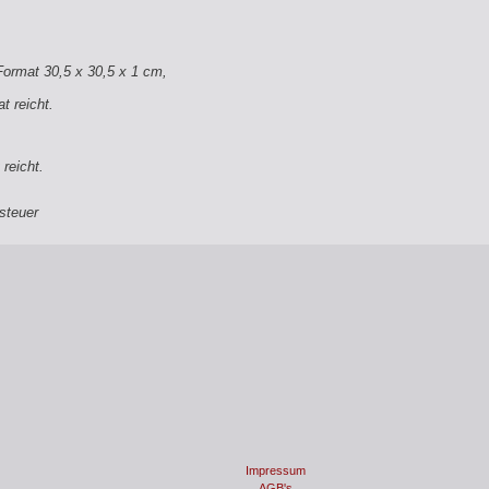
Format 30,5 x 30,5 x 1 cm,
t reicht.
reicht.
steuer
Impressum
AGB's