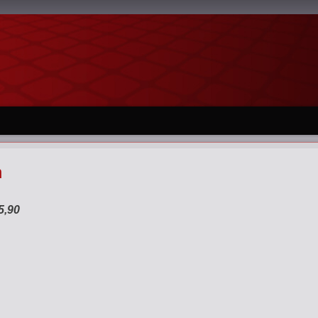
n
5,90