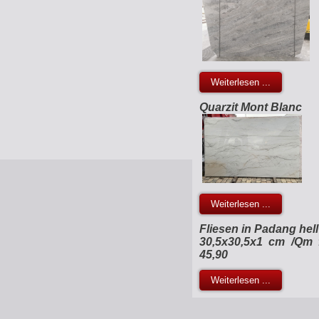
Weiterlesen ...
Quarzit Mont Blanc
Weiterlesen ...
Fliesen in Padang hell
30,5x30,5x1 cm /Qm 
45,90
Weiterlesen ...